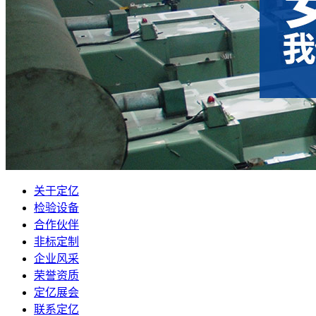
关于定亿
检验设备
合作伙伴
非标定制
企业风采
荣誉资质
定亿展会
联系定亿