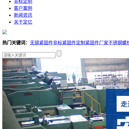
非标定制
客户案例
新闻资讯
关于定亿
热门关键词：
无锡紧固件
非标紧固件定制
紧固件厂家
不锈钢螺