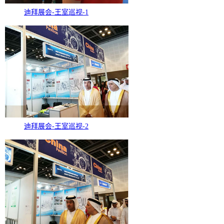
迪拜展会-王室巡视-1
迪拜展会-王室巡视-2