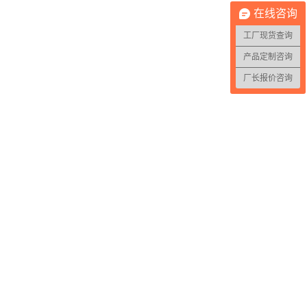
在线咨询
工厂现货查询
产品定制咨询
厂长报价咨询