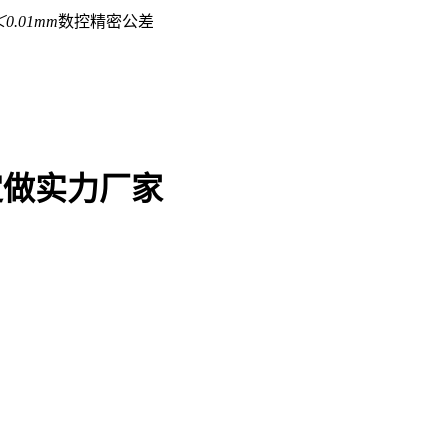
0.01mm
数控精密公差
定做实力厂家