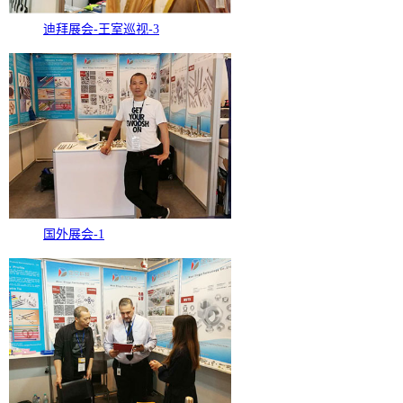
迪拜展会-王室巡视-3
国外展会-1