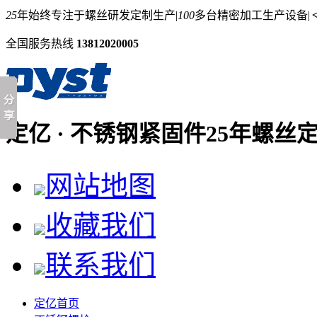
25
年始终专注于螺丝研发定制生产
|
100
多台精密加工生产设备
|
＜
全国服务热线
13812020005
定亿 · 不锈钢紧固件
25年螺丝
网站地图
收藏我们
联系我们
定亿首页