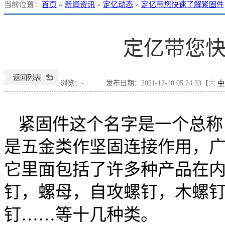
当前位置
：
首页
»
新闻资讯
»
定亿动态
»
定亿带您快速了解紧固件
定亿带您
浏览：
-
发布日期：2021-12-10 05:24:33【
大
中
紧固件这个名字是一个总称
是五金类作坚固连接作用，
它里面包括了许多种产品在
钉，螺母，自攻螺钉，木螺
钉……等十几种类。