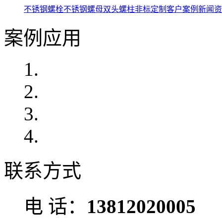
不锈钢螺栓
不锈钢螺母
双头螺柱
非标定制
客户案例
新闻资
案例应用
联系方式
电 话：
13812020005