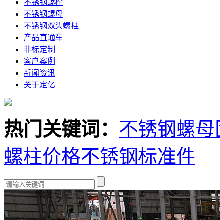
不锈钢螺栓
不锈钢螺母
不锈钢双头螺柱
产品直通车
非标定制
客户案例
新闻资讯
关于定亿
热门关键词：
不锈钢螺母
螺柱价格
不锈钢标准件